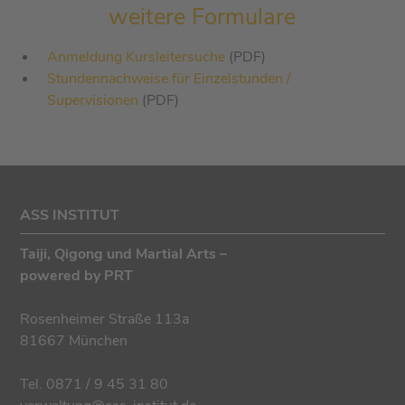
weitere Formulare
Anmeldung Kursleitersuche
(PDF)
Stundennachweise für Einzelstunden /
Supervisionen
(PDF)
ASS INSTITUT
Taiji, Qigong und Martial Arts –
powered by PRT
Rosenheimer Straße 113a
81667 München
Tel.
0871 / 9 45 31 80